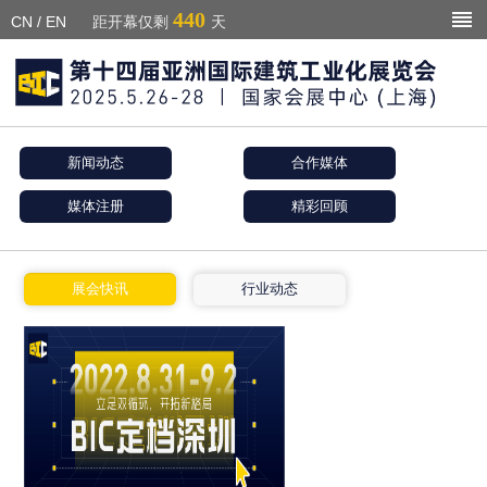
440
CN
/
EN
距开幕仅剩
天
新闻动态
合作媒体
媒体注册
精彩回顾
展会快讯
行业动态