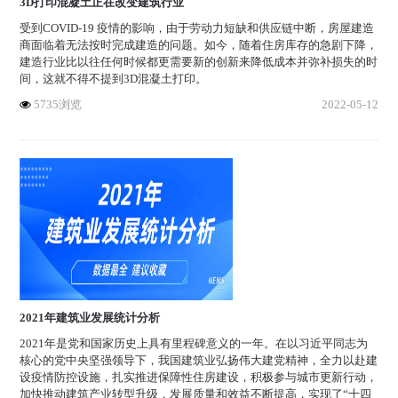
3D打印混凝土正在改变建筑行业
受到COVID-19 疫情的影响，由于劳动力短缺和供应链中断，房屋建造
商面临着无法按时完成建造的问题。如今，随着住房库存的急剧下降，
建造行业比以往任何时候都更需要新的创新来降低成本并弥补损失的时
间，这就不得不提到3D混凝土打印。
5735浏览
2022-05-12
2021年建筑业发展统计分析
2021年是党和国家历史上具有里程碑意义的一年。在以习近平同志为
核心的党中央坚强领导下，我国建筑业弘扬伟大建党精神，全力以赴建
设疫情防控设施，扎实推进保障性住房建设，积极参与城市更新行动，
加快推动建筑产业转型升级，发展质量和效益不断提高，实现了“十四