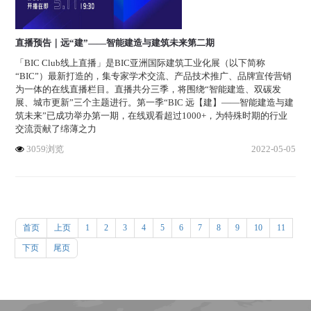
直播预告｜远“建”——智能建造与建筑未来第二期
「BIC Club线上直播」是BIC亚洲国际建筑工业化展（以下简称
“BIC”）最新打造的，集专家学术交流、产品技术推广、品牌宣传营销
为一体的在线直播栏目。直播共分三季，将围绕“智能建造、双碳发
展、城市更新”三个主题进行。第一季“BIC 远【建】——智能建造与建
筑未来”已成功举办第一期，在线观看超过1000+，为特殊时期的行业
交流贡献了绵薄之力
3059浏览
2022-05-05
首页
上页
1
2
3
4
5
6
7
8
9
10
11
下页
尾页