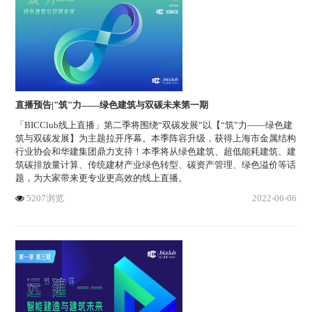
直播预告|"筑"力——绿色建筑与双碳未来第一期
「BICClub线上直播」第二季将围绕“双碳发展”以【“筑”力——绿色建
筑与双碳发展】为主题拉开序幕。本季阵容升级，获得上海市金属结构
行业协会和华建集团鼎力支持！本季将从绿色建筑、超低能耗建筑、建
筑碳排放量计算、传统建材产业绿色转型、碳资产管理、绿色溢价等话
题，为大家带来更专业更高效的线上直播。
5207浏览
2022-06-06