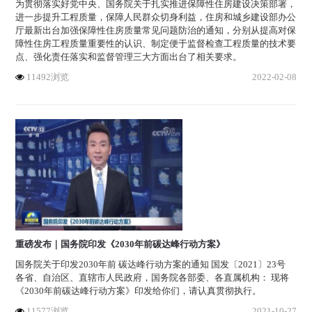
为贯彻落实好党中央、国务院关于扎实推进保障性住房建设决策部署，
进一步提升工程质量，保障人民群众切身利益，住房和城乡建设部办公
厅最新出台加强保障性住房质量常见问题防治的通知，分别从提高对保
障性住房工程质量重要性的认识、制定便于监督检查工程质量的技术要
点、强化责任落实和监督管理三大方面出台了相关要求。
11492浏览
2022-02-08
重磅发布｜国务院印发《2030年前碳达峰行动方案》
国务院关于印发2030年前 碳达峰行动方案的通知 国发〔2021〕23号
各省、自治区、直辖市人民政府，国务院各部委、各直属机构： 现将
《2030年前碳达峰行动方案》印发给你们，请认真贯彻执行。
11577浏览
2021-10-27