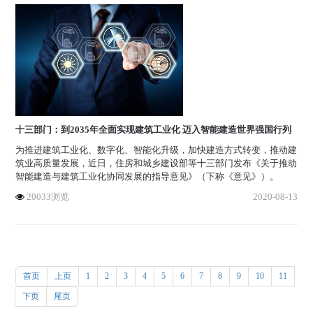
十三部门：到2035年全面实现建筑工业化 迈入智能建造世界强国行列
为推进建筑工业化、数字化、智能化升级，加快建造方式转变，推动建
筑业高质量发展，近日，住房和城乡建设部等十三部门发布《关于推动
智能建造与建筑工业化协同发展的指导意见》（下称《意见》）。
20033浏览
2020-08-13
首页
上页
1
2
3
4
5
6
7
8
9
10
11
下页
尾页