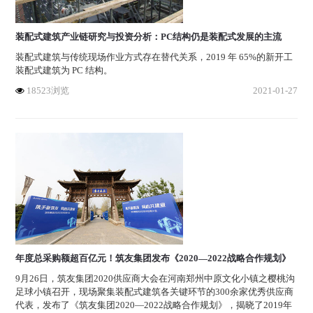
装配式建筑产业链研究与投资分析：PC结构仍是装配式发展的主流
装配式建筑与传统现场作业方式存在替代关系，2019 年 65%的新开工
装配式建筑为 PC 结构。
18523浏览
2021-01-27
年度总采购额超百亿元！筑友集团发布《2020—2022战略合作规划》
9月26日，筑友集团2020供应商大会在河南郑州中原文化小镇之樱桃沟
足球小镇召开，现场聚集装配式建筑各关键环节的300余家优秀供应商
代表，发布了《筑友集团2020—2022战略合作规划》，揭晓了2019年