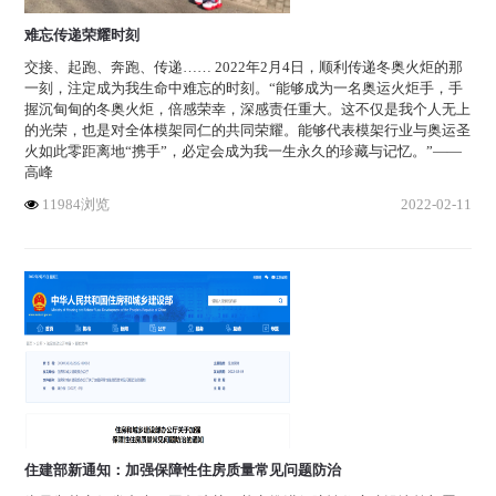
难忘传递荣耀时刻
交接、起跑、奔跑、传递…… 2022年2月4日，顺利传递冬奥火炬的那
一刻，注定成为我生命中难忘的时刻。“能够成为一名奥运火炬手，手
握沉甸甸的冬奥火炬，倍感荣幸，深感责任重大。这不仅是我个人无上
的光荣，也是对全体模架同仁的共同荣耀。能够代表模架行业与奥运圣
火如此零距离地“携手”，必定会成为我一生永久的珍藏与记忆。”——
高峰
11984浏览
2022-02-11
住建部新通知：加强保障性住房质量常见问题防治