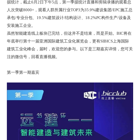
据统计，截止6月2日下午5点，第一季据统计直播和剪辑录播的观看总
人次突破8000+，观看人群所属行业TOP3为35.9%建设集团/EPC施工总
承包/专业分包、19.5%建筑设计/结构设计、18.2%PC构件生产/设备及
安装施工企业。
虽然智能建造线上板块已完结，但这并不是结束，而是开始。BIC将在
年底举行第十一届亚洲国际建筑工业化展览会，更有SIBICS上海国际
建筑工业化峰会，届时，欢迎您的参与。以下是三期嘉宾详情，您可关
注的微信号，回看直播视频。
第一季第一期嘉宾