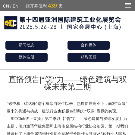
439
CN
/
EN
距开幕仅剩
天
新闻动态
合作媒体
媒体注册
精彩回顾
直播预告|“筑”力——绿色建筑与双
碳未来第二期
“碳中和、碳达峰”这个概念自诞生以来，热度便居高不下，面对“双碳”
带来的机遇与挑战，建筑行业也积极转型助力“双碳”目标的实现。
「BICClub线上直播」第二季以【“筑”力——绿色建筑与双碳发展】为
主题，倾力邀请华建集团和上海市金属结构行业协会加盟。第一期我们
邀请到了上海金属结构行业协会副秘书长叶佳人致辞及3位行业大咖从