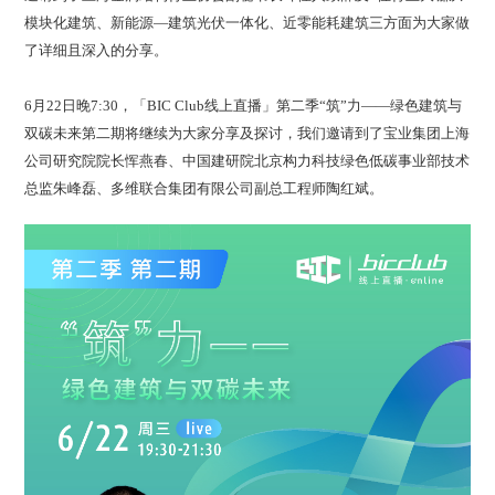
模块化建筑、新能源—建筑光伏一体化、近零能耗建筑三方面为大家做
了详细且深入的分享。
6月22日晚7:30，「BIC Club线上直播」第二季“筑”力——绿色建筑与
双碳未来第二期将继续为大家分享及探讨，我们邀请到了宝业集团上海
公司研究院院长恽燕春、中国建研院北京构力科技绿色低碳事业部技术
总监朱峰磊、多维联合集团有限公司副总工程师陶红斌。