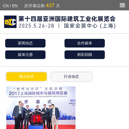
437
CN
/
EN
距开幕仅剩
天
新闻动态
合作媒体
媒体注册
精彩回顾
展会快讯
行业动态