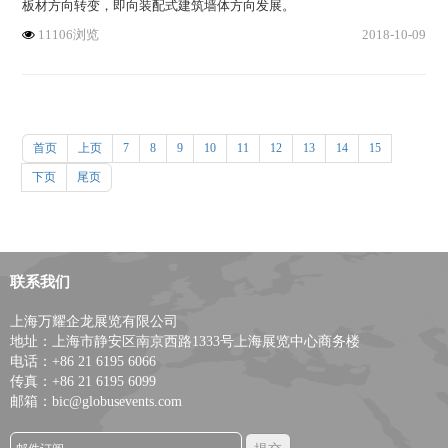
板材方向转变，即向装配式建筑墙体方向发展。
11106浏览
2018-10-09
首页
上页
7
8
9
10
11
12
13
14
15
下页
尾页
联系我们
上海万耀企龙展览有限公司
地址：上海市静安区南京西路1333号上海展览中心商务楼
电话：+86 21 6195 6066
传真：+86 21 6195 6099
邮箱：bic@globusevents.com