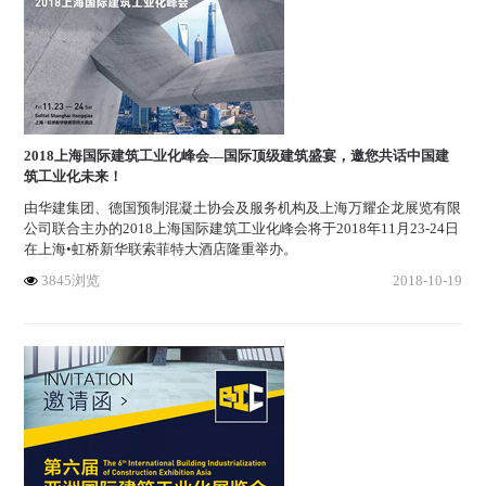
2018上海国际建筑工业化峰会—国际顶级建筑盛宴，邀您共话中国建
筑工业化未来！
由华建集团、德国预制混凝土协会及服务机构及上海万耀企龙展览有限
公司联合主办的2018上海国际建筑工业化峰会将于2018年11月23-24日
在上海•虹桥新华联索菲特大酒店隆重举办。
3845浏览
2018-10-19