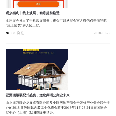
观众福利丨线上观展，精彩提前剧透
本届展会推出了手机观展服务，观众可以从展会官方微信点击底导航
“线上展览”进入线上展。
3381浏览
2018-10-25
亚洲顶级装配式盛宴，邀您共话公寓业未来
由上海万耀企龙展览有限公司及全联房地产商会全装修产业分会联合主
办的2018 亚洲国际内装工业化峰会将于2018年11月23-24日在国家会
展中心（上海）5.1H馆隆重举办。