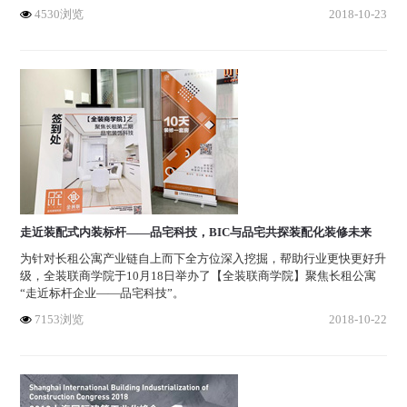
4530浏览
2018-10-23
走近装配式内装标杆——品宅科技，BIC与品宅共探装配化装修未来
为针对长租公寓产业链自上而下全方位深入挖掘，帮助行业更快更好升
级，全装联商学院于10月18日举办了【全装联商学院】聚焦长租公寓
“走近标杆企业——品宅科技”。
7153浏览
2018-10-22