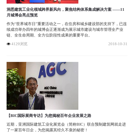
洞悉建筑工业化领域跨界新风向，聚焦结构体系集成解决方案 ——11
月城博会亮点预览
作为“世界城市日”重要活动之一，在住房和城乡建设部的支持下，已连
续成功举办四年的城博会正逐渐成为展示城市建设与城市管理全产业
链、全生命周期、全方位阶段性成果的重要平台。
4129浏览
2018-10-31
【BIC国际展商专访】为您揭秘百年企业发展之路
近期，亚洲国际建筑工业化展览会（简称BIC）联合预制建筑网就走进
了一家百年日企，为您揭露其经久不衰的秘密！