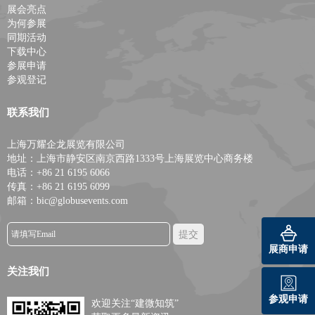
展会亮点
为何参展
同期活动
下载中心
参展申请
参观登记
联系我们
上海万耀企龙展览有限公司
地址：上海市静安区南京西路1333号上海展览中心商务楼
电话：+86 21 6195 6066
传真：+86 21 6195 6099
邮箱：bic@globusevents.com
展商申请
关注我们
参观申请
欢迎关注“建微知筑”