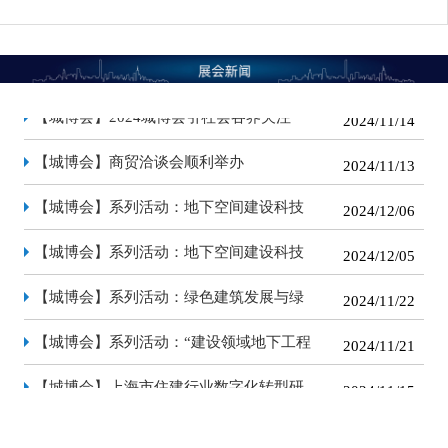
举办
色金融履约风险论坛成功举办
【城博会】系列活动：“建设领域地下工程
2024/11/21
绿色低碳技术交流”论坛成功举办
【城博会】上海市住建行业数字化转型研
2024/11/15
讨会暨第四期建设交通人才讲坛举办
【城博会】2024城博会引社会各界关注
2024/11/14
【城博会】商贸洽谈会顺利举办
2024/11/13
【城博会】系列活动：地下空间建设科技
2024/12/06
创新研讨会——地下空间有机更新(二)成功
【城博会】系列活动：地下空间建设科技
2024/12/05
举办
创新研讨会——地下空间有机更新(一)成功
【城博会】系列活动：绿色建筑发展与绿
2024/11/22
举办
色金融履约风险论坛成功举办
【城博会】系列活动：“建设领域地下工程
2024/11/21
绿色低碳技术交流”论坛成功举办
【城博会】上海市住建行业数字化转型研
2024/11/15
讨会暨第四期建设交通人才讲坛举办
【城博会】2024城博会引社会各界关注
2024/11/14