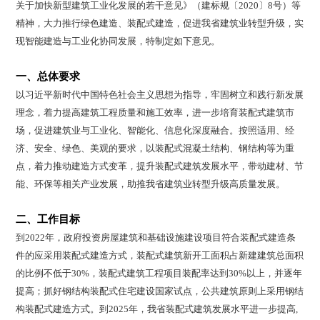
关于加快新型建筑工业化发展的若干意见》（建标规〔2020〕8号）等
精神，大力推行绿色建造、装配式建造，促进我省建筑业转型升级，实
现智能建造与工业化协同发展，特制定如下意见。
一、总体要求
以习近平新时代中国特色社会主义思想为指导，牢固树立和践行新发展
理念，着力提高建筑工程质量和施工效率，进一步培育装配式建筑市
场，促进建筑业与工业化、智能化、信息化深度融合。按照适用、经
济、安全、绿色、美观的要求，以装配式混凝土结构、钢结构等为重
点，着力推动建造方式变革，提升装配式建筑发展水平，带动建材、节
能、环保等相关产业发展，助推我省建筑业转型升级高质量发展。
二、工作目标
到2022年，政府投资房屋建筑和基础设施建设项目符合装配式建造条
件的应采用装配式建造方式，装配式建筑新开工面积占新建建筑总面积
的比例不低于30%，装配式建筑工程项目装配率达到30%以上，并逐年
提高；抓好钢结构装配式住宅建设国家试点，公共建筑原则上采用钢结
构装配式建造方式。到2025年，我省装配式建筑发展水平进一步提高,