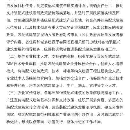
照发展目标任务，制定装配式建筑年度实施计划，明确责任分工，推动
支持装配式建筑发展政策措施落实落地，并适时开展政策落实情况评
估。对创建国家级和省级装配式建筑产业基地、符合条件的装配式建筑
示范项目，以及技术创新有重大贡献的企业和机构，应出台相应的激励
政策。装配式建筑发展纳入省政府对各市县（区）政府高质量发展考核
评价内容。省住房和城乡建设厅会同省直相关部门,加强对各地装配式
建筑发展的指导服务，统筹协调我省推进装配式建筑发展各项工作。
（二）培养专业技术人才。支持省内高校、职业学校设置装配式建筑、
BIM技术专业课程，推动装配式建筑企业开展校企合作，创新人才培养
模式。将装配式建筑政策、技术、标准等纳入建设工程注册执业人员、
专业技术人员继续教育内容。加强对外交流合作，借鉴国内外先进技术
和管理经验，培养装配式建筑设计、生产、施工、管理等专业人才。
（三）强化宣传引导。各地应加强装配式建筑的政策解读与指导工作，
广泛宣传装配式建筑基本知识和支持政策，组织开展多角度、多层次的
装配式建筑宣传交流活动，营造装配式建筑发展浓厚氛围。要充分发挥
国家、省装配式建筑范例城市和产业基地的引领作用，及时总结成功经
验做法，形成以点带面、示范先行、整体推进的工作格局。