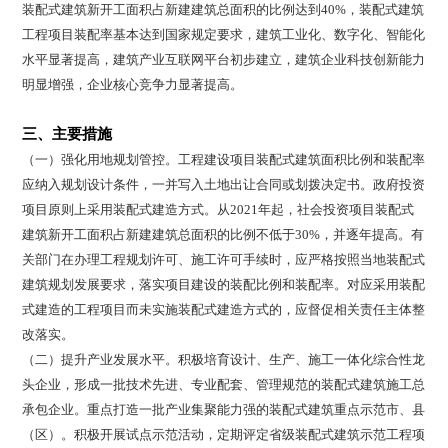
装配式建筑新开工面积占新建建筑总面积的比例达到40%，装配式建筑
工程项目装配率基本达到国家规定要求，建筑工业化、数字化、智能化
水平显著提高，建筑产业互联网平台初步建立，建筑企业科技创新能力
明显增强，企业核心竞争力显著提高。
三、主要措施
（一）强化用地规划管控。工程建设项目装配式建筑面积比例和装配率
应纳入规划设计条件，一并写入土地出让合同或划拨决定书。政府投资
项目原则上采用装配式建造方式。从2021年起，社会投资项目装配式
建筑新开工面积占新建建筑总面积的比例不低于30%，并逐年提高。有
关部门在办理工程规划许可、施工许可手续时，应严格按照当地装配式
建筑规划发展要求，落实项目建设的装配比例和装配率。对应采用装配
式建造的工程项目而未实施装配式建造方式的，应督促相关责任主体整
改落实。
（二）提升产业发展水平。积极培育设计、生产、施工一体化综合性龙
头企业，形成一批技术先进、专业配套、管理规范的装配式建筑施工总
承包企业。重点打造一批产业集聚能力强的装配式建筑重点示范市、县
（区）。积极开展试点示范活动，定期评定省级装配式建筑示范工程项