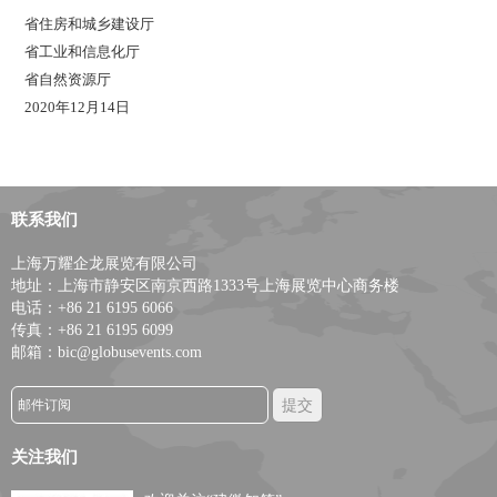
省住房和城乡建设厅
省工业和信息化厅
省自然资源厅
2020年12月14日
联系我们
上海万耀企龙展览有限公司
地址：上海市静安区南京西路1333号上海展览中心商务楼
电话：+86 21 6195 6066
传真：+86 21 6195 6099
邮箱：bic@globusevents.com
关注我们