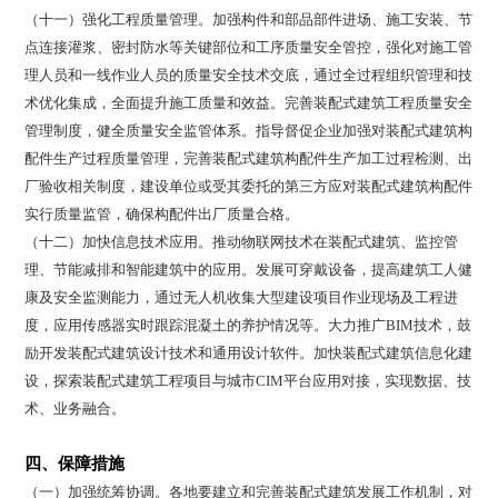
（十一）强化工程质量管理。加强构件和部品部件进场、施工安装、节
点连接灌浆、密封防水等关键部位和工序质量安全管控，强化对施工管
理人员和一线作业人员的质量安全技术交底，通过全过程组织管理和技
术优化集成，全面提升施工质量和效益。完善装配式建筑工程质量安全
管理制度，健全质量安全监管体系。指导督促企业加强对装配式建筑构
配件生产过程质量管理，完善装配式建筑构配件生产加工过程检测、出
厂验收相关制度，建设单位或受其委托的第三方应对装配式建筑构配件
实行质量监管，确保构配件出厂质量合格。
（十二）加快信息技术应用。推动物联网技术在装配式建筑、监控管
理、节能减排和智能建筑中的应用。发展可穿戴设备，提高建筑工人健
康及安全监测能力，通过无人机收集大型建设项目作业现场及工程进
度，应用传感器实时跟踪混凝土的养护情况等。大力推广BIM技术，鼓
励开发装配式建筑设计技术和通用设计软件。加快装配式建筑信息化建
设，探索装配式建筑工程项目与城市CIM平台应用对接，实现数据、技
术、业务融合。
四、保障措施
（一）加强统筹协调。各地要建立和完善装配式建筑发展工作机制，对