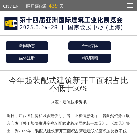
439
CN
/
EN
距开幕仅剩
天
新闻动态
合作媒体
媒体注册
精彩回顾
今年起装配式建筑新开工面积占比
不低于30%
来源：建筑技术资讯
近日，江西省住房和城乡建设厅、省工业和信息化厅、省自然资源厅联
合印发《关于加快推进全省装配式建筑发展的若干意见》。《意见》提
出，到2022年，装配式建筑新开工面积占新建建筑总面积的比例不低