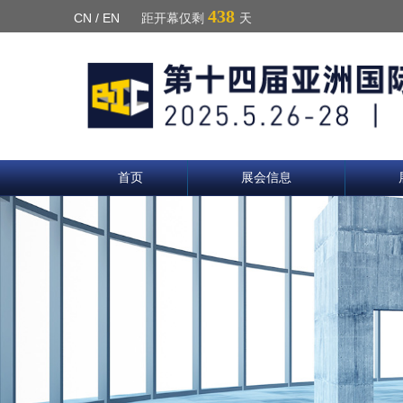
438
CN
/
EN
距开幕仅剩
天
首页
展会信息