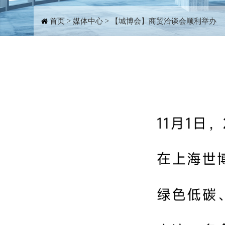
首页
>
媒体中心
>
【城博会】商贸洽谈会顺利举办