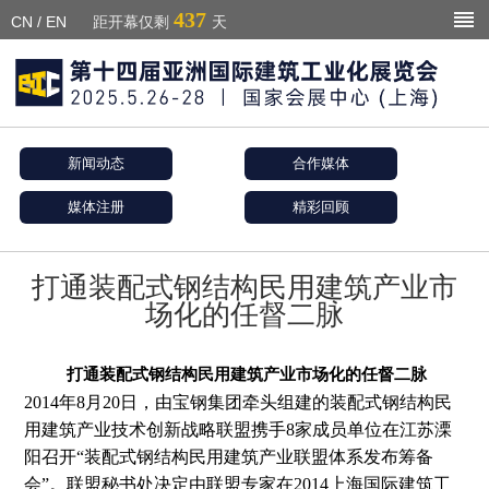
437
CN
/
EN
距开幕仅剩
天
新闻动态
合作媒体
媒体注册
精彩回顾
打通装配式钢结构民用建筑产业市
场化的任督二脉
打通装配式钢结构民用建筑产业市场化的任督二脉
2014年8月20日，由宝钢集团牵头组建的装配式钢结构民
用建筑产业技术创新战略联盟携手8家成员单位在江苏溧
阳召开“装配式钢结构民用建筑产业联盟体系发布筹备
会”。联盟秘书处决定由联盟专家在2014上海国际建筑工