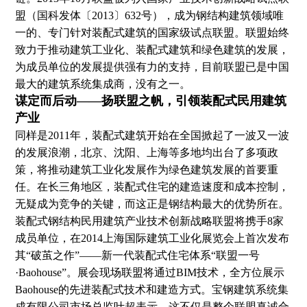
盟（国科发体〔2013〕632号），成为钢结构建筑领域唯
一的、专门针对装配式建筑的国家级试点联盟。联盟始终
致力于推动建筑工业化、装配式建筑和绿色建筑的发展，
为成员单位的发展提供强有力的支持，目前联盟已是中国
最大的建筑系统集成商，没有之一。
谋定而后动——扬联盟之帆，引领装配式民用建筑
产业
同样是2011年，装配式建筑开始在全国掀起了一波又一波
的发展浪潮，北京、沈阳、上海等多地均出台了多项政
策，将推动建筑工业化发展作为绿色建筑发展的首要重
任。在长三角地区，装配式住宅的建造速度和成本控制，
无疑成为竞争的关键，而这正是钢结构最大的优势所在。
装配式钢结构民用建筑产业技术创新战略联盟将携手8家
成员单位，在2014上海国际建筑工业化展览会上首次发布
其“破茧之作”——新一代装配式住宅体系“联盟一号
·Baohouse”。展会现场联盟将通过BIM技术，全方位展示
Baohouse的先进装配式技术和建造方式。宝钢建筑系统集
成有限公司市场总监叶超表示，这不仅是整个联盟真诚合