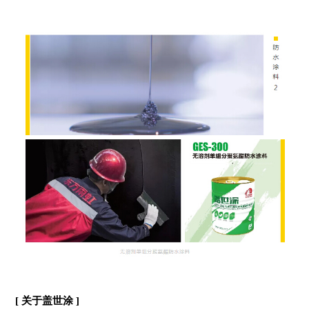
[ 关于盖世涂 ]