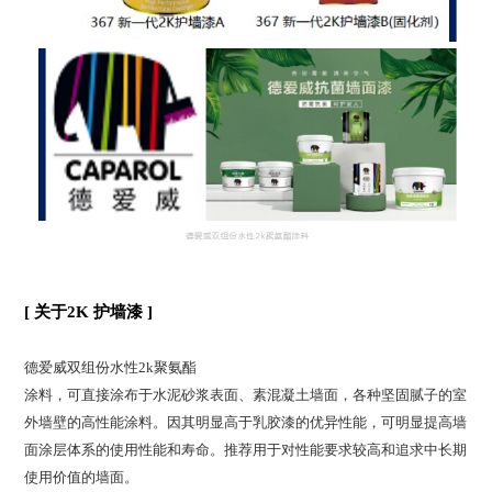
[ 关于2K 护墙漆 ]
德爱威双组份水性2k聚氨酯
涂料，可直接涂布于水泥砂浆表面、素混凝土墙面，各种坚固腻子的室
外墙壁的高性能涂料。因其明显高于乳胶漆的优异性能，可明显提高墙
面涂层体系的使用性能和寿命。推荐用于对性能要求较高和追求中长期
使用价值的墙面。