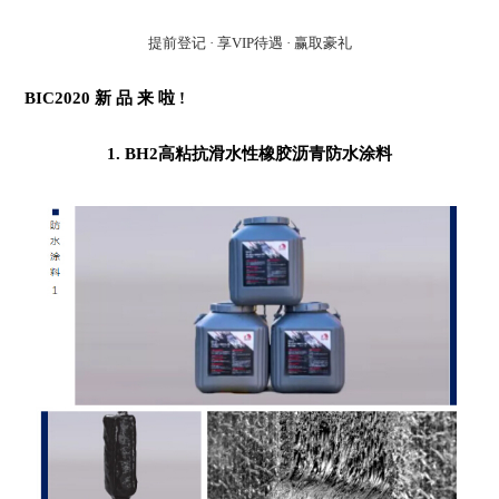
提前登记 · 享VIP待遇 · 赢取豪礼
BIC2020 新 品 来 啦 !
1. BH2高粘抗滑水性橡胶沥青防水涂料