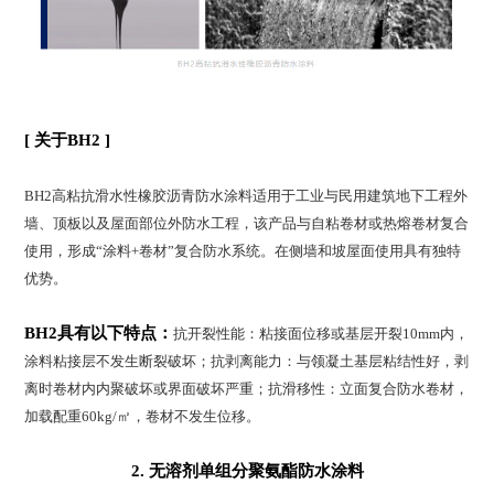
[ 关于BH2 ]
BH2高粘抗滑水性橡胶沥青防水涂料适用于工业与民用建筑地下工程外
墙、顶板以及屋面部位外防水工程，该产品与自粘卷材或热熔卷材复合
使用，形成“涂料+卷材”复合防水系统。在侧墙和坡屋面使用具有独特
优势。
BH2具有以下特点：
抗开裂性能：粘接面位移或基层开裂10mm内，
涂料粘接层不发生断裂破坏；抗剥离能力：与领凝土基层粘结性好，剥
离时卷材内内聚破坏或界面破坏严重；抗滑移性：立面复合防水卷材，
加载配重60kg/㎡，卷材不发生位移。
2. 无溶剂单组分聚氨酯防水涂料