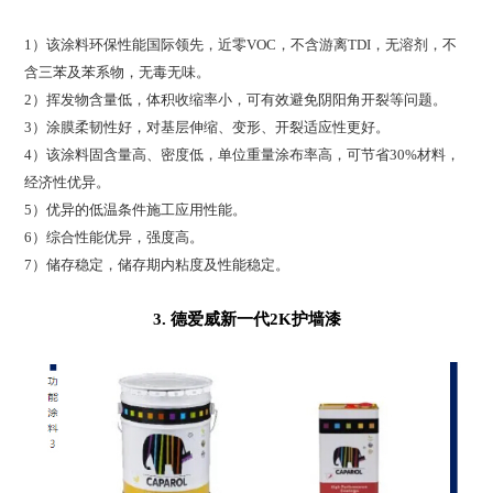
1）该涂料环保性能国际领先，近零VOC，不含游离TDI，无溶剂，不
含三苯及苯系物，无毒无味。
2）挥发物含量低，体积收缩率小，可有效避免阴阳角开裂等问题。
3）涂膜柔韧性好，对基层伸缩、变形、开裂适应性更好。
4）该涂料固含量高、密度低，单位重量涂布率高，可节省30%材料，
经济性优异。
5）优异的低温条件施工应用性能。
6）综合性能优异，强度高。
7）储存稳定，储存期内粘度及性能稳定。
3. 德爱威新一代2K护墙漆