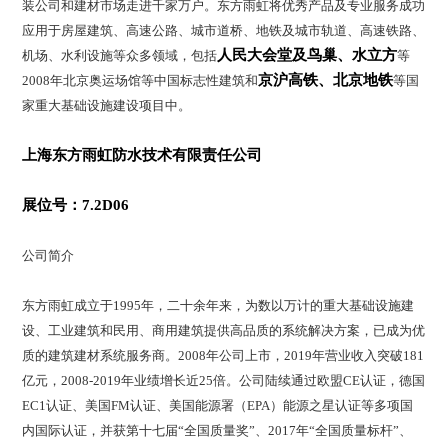
装公司和建材市场走进千家万户。东方雨虹将优秀产品及专业服务成功
应用于房屋建筑、高速公路、城市道桥、地铁及城市轨道、高速铁路、
人民大会堂及鸟巢、水立方
机场、水利设施等众多领域，包括
等
京沪高铁、北京地铁
2008年北京奥运场馆等中国标志性建筑和
等国
家重大基础设施建设项目中。
上海东方雨虹防水技术有限责任公司
展位号：7.2D06
公司简介
东方雨虹成立于1995年，二十余年来，为数以万计的重大基础设施建
设、工业建筑和民用、商用建筑提供高品质的系统解决方案，已成为优
质的建筑建材系统服务商。2008年公司上市，2019年营业收入突破181
亿元，2008-2019年业绩增长近25倍。公司陆续通过欧盟CE认证，德国
EC1认证、美国FM认证、美国能源署（EPA）能源之星认证等多项国
内国际认证，并获第十七届“全国质量奖”、2017年“全国质量标杆”、