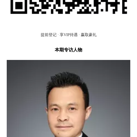
提前登记 · 享VIP待遇 · 赢取豪礼
本期专访人物