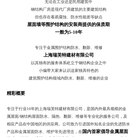
无论在工业还是民用建筑中
钢结构厂房是现代厂房建筑的主要建筑结构
但也存在着易腐蚀、防水性能差等缺点
屋面墙等围护结构的安装商提供的保质期
一般为5-10年
专注于金属围护结构防水、翻新、维修
上海瑞芙特建材有限公司
以其独有的服务体系屹立于钢结构企业之中
小编带大家来认识这家独具特色的
建筑围护结构领域内防水、翻新、维修的企业
精彩概要
专注于行业16年的上海瑞芙特建材有限公司，是国内外最具规模的金
属屋面/钢结构屋面防水、隔热、翻新、维修等专业化的服务公司，及
相应产品在中国地区的供应商。公司致力引进国外知名企业的先进防水
国内首家倡导金属屋面
产品和金属屋面防水、维护等先进理念，在