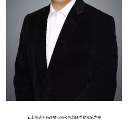
▲上海瑞芙特建材有限公司总经理易立斌先生