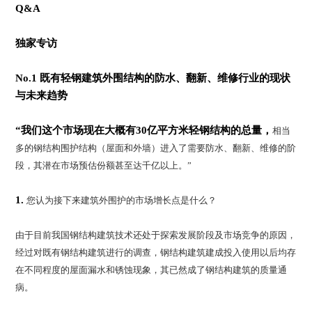
Q&A
独家专访
No.1 既有轻钢建筑外围结构的防水、翻新、维修行业的现状
与未来趋势
“我们这个市场现在大概有30亿平方米轻钢结构的总量，
相当
多的钢结构围护结构（屋面和外墙）进入了需要防水、翻新、维修的阶
段，其潜在市场预估份额甚至达千亿以上。”
1.
您认为接下来建筑外围护的市场增长点是什么？
由于目前我国钢结构建筑技术还处于探索发展阶段及市场竞争的原因，
经过对既有钢结构建筑进行的调查，钢结构建筑建成投入使用以后均存
在不同程度的屋面漏水和锈蚀现象，其已然成了钢结构建筑的质量通
病。