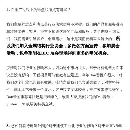
2.
在推广过程中的难点和痛点有哪些？
我们主要的难点和痛点是行业供求信息不对称。我们的产品和服务没有
精准推出去，客户、业主不知道这块的产品和服务，甚至也找不到我
所
们，我们需要引导客户，创造需求，这个是我们要着重去解决的。
以我们加入金属结构行业协会，多做各方面宣传，参加展会
活动，也希望能在BIC 展会现场得到更多的曝光机会。
疫情对我们行业的影响不大，因为这个市场很大。对于材料销售方面来
说是没有影响，工程项目可能稍微有些延迟。今年Dou音推广很火，对
我们这个行业也比较有效果。疫情之后我们也尝试去做了，对材料特
性，施工工艺去做一个展示，客户接受度比较高，推广效果也挺好的，
Dou音的推荐算法还是很精准的。欢迎大家搜索我们的Dou音号：
yilibin1128 或瑞芙特易立斌。
3.
您如何看待建筑外围护对于建筑工业化行业的影响？对于未来3-5年