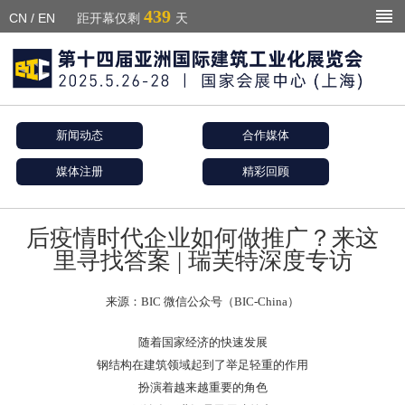
439
CN
/
EN
距开幕仅剩
天
新闻动态
合作媒体
媒体注册
精彩回顾
后疫情时代企业如何做推广？来这
里寻找答案 | 瑞芙特深度专访
来源：BIC 微信公众号（BIC-China）
随着国家经济的快速发展
钢结构在建筑领域起到了举足轻重的作用
扮演着越来越重要的角色