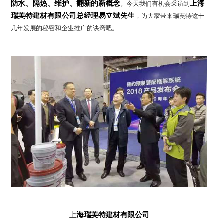
防水、隔热、维护、翻新的新概念
上海
。今天我们有机会采访到
瑞芙特建材有限公司总经理易立斌先生
，为大家带来瑞芙特这十
几年发展的秘密和企业推广的诀窍吧。
上海瑞芙特建材有限公司