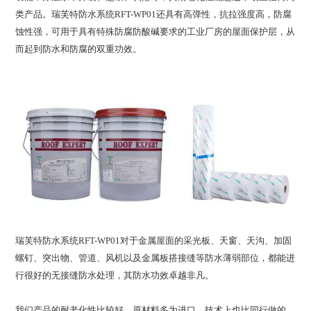
类产品。瑞芙特防水系统RFT-WP01还具有高弹性，抗拉强度高，防腐
蚀性强，可用于具有特殊防腐防酸碱要求的工业厂房的屋面保护层，从
而起到防水和防腐的双重功效。
瑞芙特防水系统RFT-WP01对于金属屋面的采光板、天窗、天沟、加固
螺钉、突出物、管道、风机以及金属板搭接缝等防水薄弱部位，都能进
行很好的无接缝防水处理，其防水功效卓越非凡。
我们产品的耐老化性比较好。原材料多为进口，技术上也比同行做的