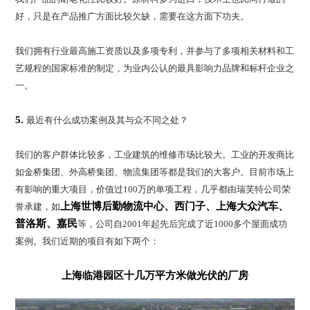
好，只是在产品推广方面比较欠缺，需要在这方面下功夫。
我们拥有行业最高施工资质以及多项专利，并参与了多项相关材料和工
艺规程的国家标准的制定，为业内公认的最具影响力品牌和标杆企业之
一。
5.
最近有什么成功案例及其与众不同之处？
我们的客户群体比较多，工业建筑的维修市场比较大。工业的开发商比
如金桥集团、外高桥集团、物流集团等都是我们的大客户。目前市场上
有影响的重大项目，价值过100万的单项工程，几乎都由瑞芙特公司荣
上海世博后勤物流中心、西门子、上海大众汽车、
誉承建，如
普洛斯、嘉民
等，公司自2001年起先后完成了近1000多个屋面成功
案例。我们近期的项目有如下两个：
上海临港园区十几万平方米做光伏的厂房