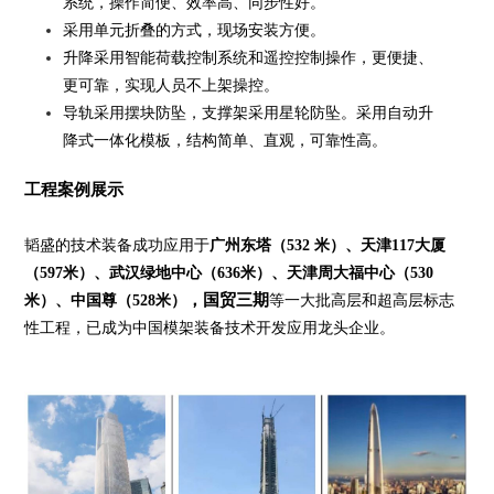
系统，操作简便、效率高、同步性好。
采用单元折叠的方式，现场安装方便。
升降采用智能荷载控制系统和遥控控制操作，更便捷、
更可靠，实现人员不上架操控。
导轨采用摆块防坠，支撑架采用星轮防坠。采用自动升
降式一体化模板，结构简单、直观，可靠性高。
工程案例展示
韬盛的技术装备成功应用于
广州东塔（532 米）、天津117大厦
（597米）、武汉绿地中心（636米）、天津周大福中心（530
，国贸三期
米）、中国尊（528米）
等一大批高层和超高层标志
性工程，已成为中国模架装备技术开发应用龙头企业。