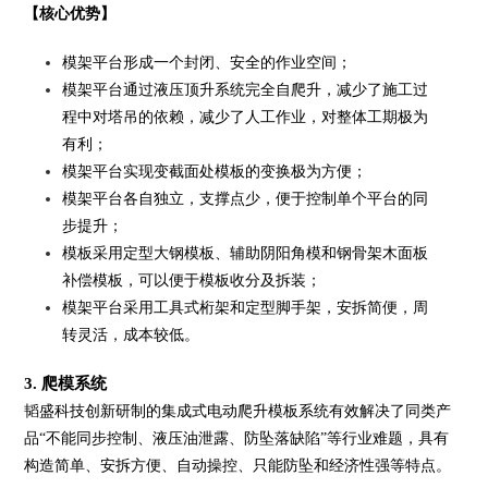
【核心优势】
模架平台形成一个封闭、安全的作业空间；
模架平台通过液压顶升系统完全自爬升，减少了施工过
程中对塔吊的依赖，减少了人工作业，对整体工期极为
有利；
模架平台实现变截面处模板的变换极为方便；
模架平台各自独立，支撑点少，便于控制单个平台的同
步提升；
模板采用定型大钢模板、辅助阴阳角模和钢骨架木面板
补偿模板，可以便于模板收分及拆装；
模架平台采用工具式桁架和定型脚手架，安拆简便，周
转灵活，成本较低。
3. 爬模系统
韬盛科技创新研制的集成式电动爬升模板系统有效解决了同类产
品“不能同步控制、液压油泄露、防坠落缺陷”等行业难题，具有
构造简单、安拆方便、自动操控、只能防坠和经济性强等特点。