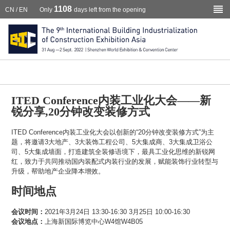
ited-conference
1108
CN
/
EN
Only
days left from the opening
ITED Conference内装工业化大会——新
锐分享,20分钟改变装修方式
ITED Conference内装工业化大会以创新的“20分钟改变装修方式”为主
题，将邀请3大地产、3大装饰工程公司、5大集成商、3大集成卫浴公
司、5大集成墙面，打造建筑全装修语境下，最具工业化思维的新锐网
红，致力于共同推动国内装配式内装行业的发展，赋能装饰行业转型与
升级，帮助地产企业降本增效。
时间地点
会议时间：
2021年3月24日 13:30-16:30 3月25日 10:00-16:30
会议地点：
上海新国际博览中心W4馆W4B05