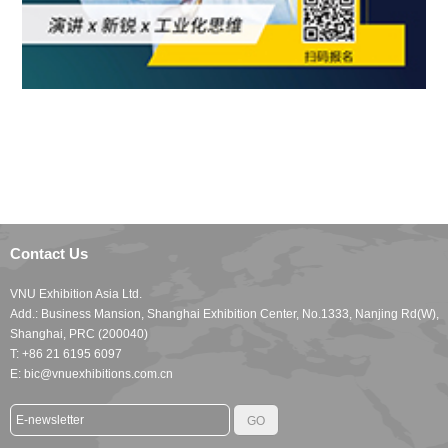
Contact Us
VNU Exhibition Asia Ltd.
Add.: Business Mansion, Shanghai Exhibition Center, No.1333, Nanjing Rd(W),
Shanghai, PRC (200040)
T: +86 21 6195 6097
E: bic@vnuexhibitions.com.cn