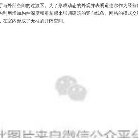
厅与外部空间的过渡区。为了形成动态的外观并表明道达尔作为经营
构利用增加构件深度和雕塑感来强调建筑的竖向线条。网格的模式交
，在室内形成了无柱的开阔空间。