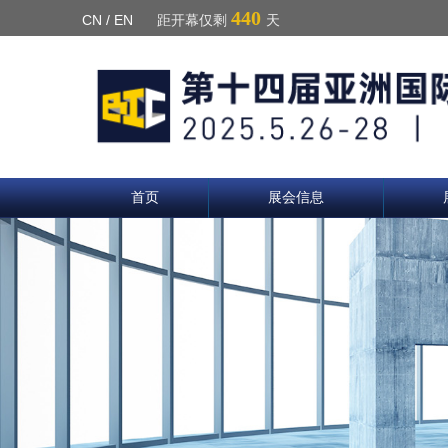
440
CN
/
EN
距开幕仅剩
天
首页
展会信息