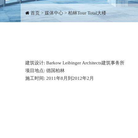
首页
>
媒体中心
>
柏林Tour Total大楼
建筑设计: Barkow Leibinger Architects建筑事务所
项目地点: 德国柏林
施工时间: 2011年8月到2012年2月