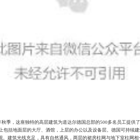
年秋季，这座独特的高层建筑为道达尔德国总部的500多名员工提供
功能上包括地面层的大厅、酒馆，上层的办公以及设备层。德国可持续
现。建筑光线充足，具有自然通风，两层的裙房柱网与地下室柱网相