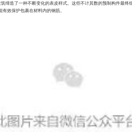
造了一种不断变化的表皮样式。这些不计其数的预制构件最终组合成了
能有效保护包裹在材料内的钢筋。