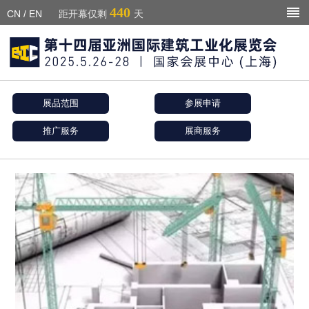
440
CN
/
EN
距开幕仅剩
天
展品范围
参展申请
推广服务
展商服务