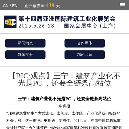
439
CN
/
EN
距开幕仅剩
天
新闻动态
合作媒体
媒体注册
精彩回顾
【BIC·观点】王宁：建筑产业化不
光是PC ，还要全链条高站位
王宁：建筑产业化不光是PC ，还要全链条高站位
中房报
“现在建筑业的生产方式太低、太落后、太传统，产业化是我们极好的
机会，对于这一难得历史机遇，要抓住。”6月1日，在由中国建筑标准
设计研究院主办的建筑产业现代化国家建筑标准设计首次宣传贯彻培训