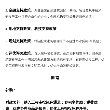
金融支持政策。
3.
对建设装配式建筑园区、基地、项目及从事技术
研发等工作且符合条件的企业，金融机构要积极开辟绿色通道；
用地支持政策、科技支持政策
4.
；
规划支持政策
5.
，对装配式建筑项目给予不超过3%的容积率奖励；
评优评奖政策。
6.
在人居环境奖评选、生态园林城市评估、绿色建
筑评价等工作中增加装配式建筑方面的指标要求；在评选优质工程、优
秀工程设计和考核文明工地时，优先考虑装配式建筑。
湖 南
补助：
财政奖补；
纳入工程审批绿色通道；
容积率奖励；
税费优
惠；
优先办理商品房预售；
优化工程招投标程序等。