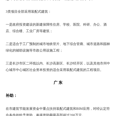
3类项目全部采用装配式建筑：
一是政府投资建设的新建保障性住房、学校、医院、科研、办公、酒
店、综合楼、工业厂房等建筑；
二是适合于工厂预制的城市地铁管片、地下综合管廊、城市道路和园林
绿化的辅助设施等市政公用设施工程；
三是长沙市区二环线以内、长沙高新区、长沙经开区，以及其他市州中
心城市中心城区社会资本投资的适合采用装配式建筑的工程项目。
广 东
补助：
在市建筑节能发展资金中重点扶持装配式建筑和BIM应用，对经认定符
合条件的给予资助，单项资助额最高部超过200万元。