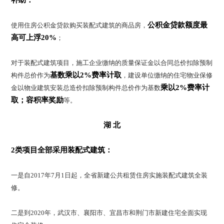
补助：
公积金贷款额度最
使用住房公积金贷款购买装配式建筑的商品房，
高可上浮20%
；
对于装配式建筑项目，施工企业缴纳的质量保证金以合同总价扣除预制
基数乘以2%费率计取
构件总价作为
，建设单位缴纳的住宅物业保修
乘以2%费率计
金以物业建筑安装总造价扣除预制构件总价作为基数
取；
容积率奖励
等。
湖 北
2类项目全部采用装配式建筑：
一是自2017年7月1日起，全省新建公共租赁住房实施装配式建筑全装
修。
二是到2020年，武汉市、襄阳市、宜昌市和荆门市新建住宅全面实现