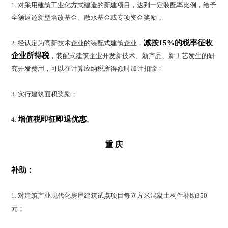
1. 对采用建筑工业化方式建造的新建项目，达到一定装配率比例，给予
全额返还新型墙改基金、散水基金或专项资金奖励；
减按15%的税率征收
2. 经认定为高新技术企业的装配式建筑企业，
企业所得税
，装配式建筑企业开发新技术、新产品、新工艺发生的研
究开发费用，可以在计算应纳税所得额时加计扣除；
3. 实行建筑面积奖励；
增值税即征即退优惠
4.
。
重 庆
补助：
1. 对建筑产业现代化房屋建筑试点项目每立方米混凝土构件补助350
元；