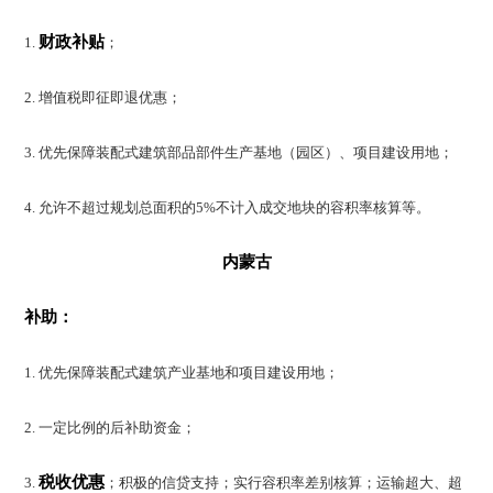
财政补贴
1.
；
2. 增值税即征即退优惠；
3. 优先保障装配式建筑部品部件生产基地（园区）、项目建设用地；
4. 允许不超过规划总面积的5%不计入成交地块的容积率核算等。
内蒙古
补助：
1. 优先保障装配式建筑产业基地和项目建设用地；
2. 一定比例的后补助资金；
税收优惠
3.
；积极的信贷支持；实行容积率差别核算；运输超大、超