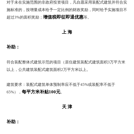
对于未在实施范围的非政府投资项目，凡自愿采用装配式建筑并符合实
施标准的，按增量成本给予一定比例的财政奖励，同时给予实施项目不
增值税即征即退优惠
超过3%的面积奖励；
等。
上 海
补助：
符合装配整体式建筑示范的项目（居住建筑装配式建筑面积3万平方米
以上，公共建筑装配式建筑面积2万平方米以上。
建筑要求：装配式建筑单体预制率应不低于45%或装配率不低于
每平方米补贴100元
65%），
。
天 津
补助：