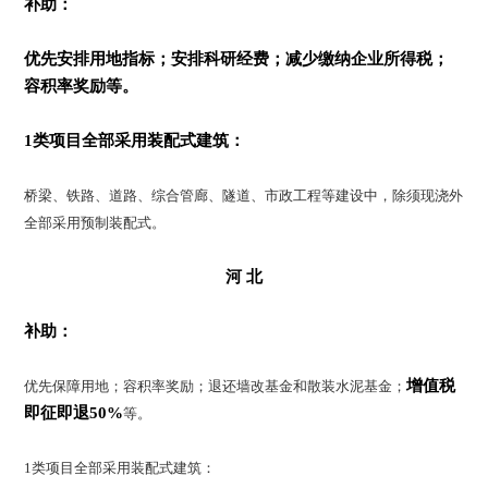
补助：
优先安排用地指标；
安排科研经费；
减少缴纳企业所得税；
容积率奖励等。
1类项目全部采用装配式建筑：
桥梁、铁路、道路、综合管廊、隧道、市政工程等建设中，除须现浇外
全部采用预制装配式。
河 北
补助：
增值税
优先保障用地；容积率奖励；退还墙改基金和散装水泥基金；
即征即退50%
等。
1类项目全部采用装配式建筑：