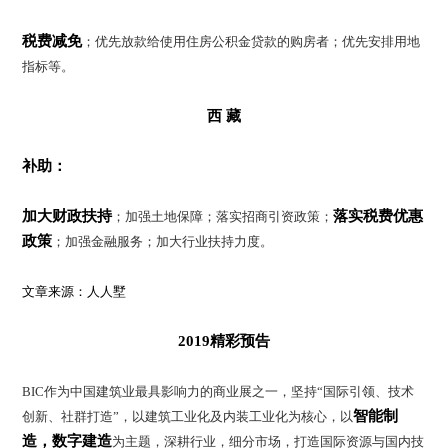
税费减免
；优先放款给使用住房公积金贷款的购房者；优先安排用地
指标等。
西 藏
补助：
加大财政扶持
落实税费优惠
；加强土地保障；落实招商引资政策；
政策
；加强金融服务；加大行业扶持力度。
文章来源：
人人墅
2019精彩预告
BIC作为中国建筑业最具影响力的商业展之一，坚持“国际引领、技术
智能制
创新、社群打造”，以建筑工业化及内装工业化为核心，以
造，数字建造
为主题，深耕行业，细分市场，打造国际资源与国内技