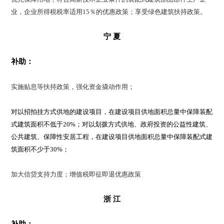
业，企业所得税税率适用15％的优惠政策；享受绿色建筑扶持政策。
宁 夏
补助：
实施贴息等扶持政策，强化资金撬动作用；
对以招拍挂方式供地的建设项目，在建设项目供地面积总量中保障装配
式建筑面积不低于20%；对以划拨方式供地、政府投资的公益性建筑、
公共建筑、保障性安居工程，在建设项目供地面积总量中保障装配式建
筑面积不少于30%；
加大信贷支持力度；增值税即征即退优惠政策
浙 江