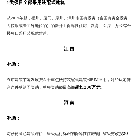
1类项目全部采用装配式建筑：
从2019年起，福州、厦门、泉州、漳州市国有投资（含国有资金投资
占控股或者主导地位的）的新开工保障性住房、教育、医疗、办公综合
楼项目采用装配式建造。
江 西
补助：
在市建筑节能发展资金中重点扶持装配式建筑和BIM应用，对经认定符
超过200万元
合条件的给予资助，单项资助额最高部
。
河 南
补助：
20
对获得绿色建筑评价二星级运行标识的保障性住房项目省级财政按