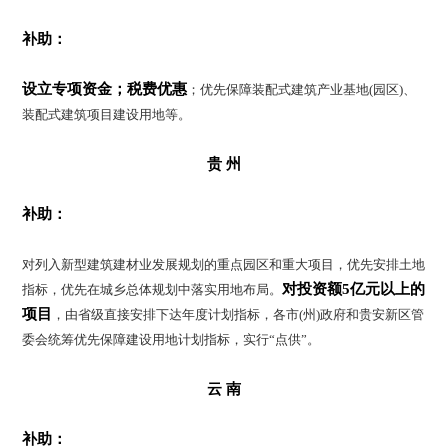
补助：
设立专项资金；
税费优惠
；优先保障装配式建筑产业基地(园区)、
装配式建筑项目建设用地等。
贵 州
补助：
对列入新型建筑建材业发展规划的重点园区和重大项目，优先安排土地
对投资额5亿元以上的
指标，优先在城乡总体规划中落实用地布局。
项目
，由省级直接安排下达年度计划指标，各市(州)政府和贵安新区管
委会统筹优先保障建设用地计划指标，实行“点供”。
云 南
补助：