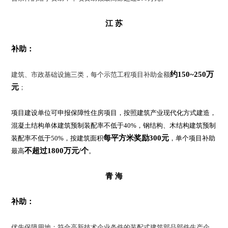
江 苏
补助：
约150~250万
建筑、市政基础设施三类，每个示范工程项目补助金额
元
；
项目建设单位可申报保障性住房项目，按照建筑产业现代化方式建造，
混凝土结构单体建筑预制装配率不低于40%，钢结构、木结构建筑预制
每平方米奖励300元
装配率不低于50%，按建筑面积
，单个项目补助
不超过1800万元/个
最高
。
青 海
补助：
优先保障用地；符合高新技术企业条件的装配式建筑部品部件生产企