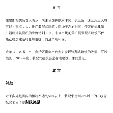
导 言
住建部相关负责人表示，未来我国将以京津冀、长三角、珠三角三大城
市群为重点，大力推广装配式建筑，用10年左右时间，使装配式建筑
占新建建筑面积的比例达到30％。未来市场前景广阔装配式建筑不仅
能让楼房建造得更加便捷，而且节能环保。
近年来，各省、市、自治区密集出台大力发展装配式建筑的政策，可以
预见，2019年度，装配式建筑会是各地建设工作的重点。
北 京
补助：
对于实施范围内的预制率达到50%以上、装配率达到70%以上的非政府
财政奖励
投资项目予以
；