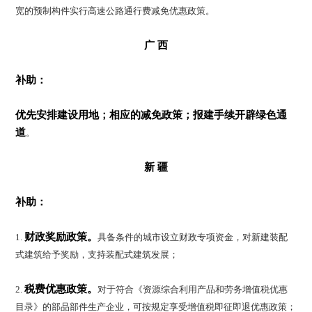
宽的预制构件实行高速公路通行费减免优惠政策。
广 西
补助：
优先安排建设用地；
相应的减免政策；
报建手续开辟绿色通
道
。
新 疆
补助：
财政奖励政策
。
1.
具备条件的城市设立财政专项资金，对新建装配
式建筑给予奖励，支持装配式建筑发展；
税费优惠政策
。
2.
对于符合《资源综合利用产品和劳务增值税优惠
目录》的部品部件生产企业，可按规定享受增值税即征即退优惠政策；